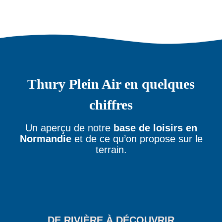
Kayak Club
Club Escalade
Thury Plein Air en quelques
chiffres
Un aperçu de notre
base de loisirs en
Normandie
et de ce qu’on propose sur le
terrain.
DE RIVIÈRE À DÉCOUVRIR