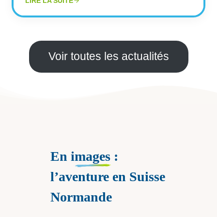
LIRE LA SUITE
Voir toutes les actualités
En
images
:
l’aventure en Suisse
Normande