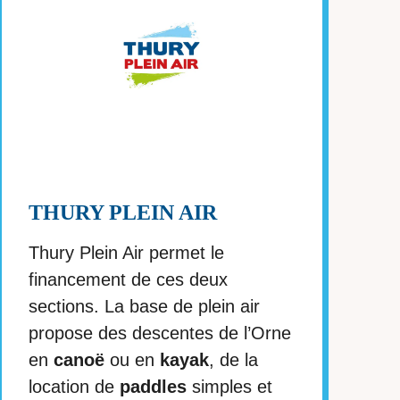
THURY PLEIN AIR
Thury Plein Air permet le
financement de ces deux
sections. La base de plein air
propose des descentes de l’Orne
en
canoë
ou en
kayak
, de la
location de
paddles
simples et