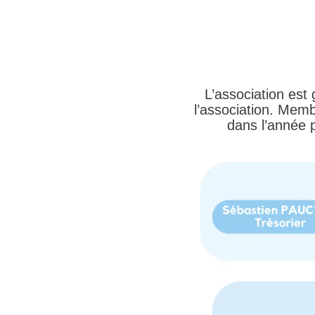
L’association est
l’association. Memb
dans l’année p