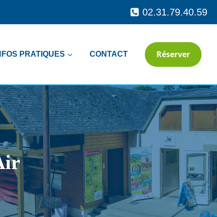
02.31.79.40.59
Réserver
NFOS PRATIQUES
CONTACT
Air