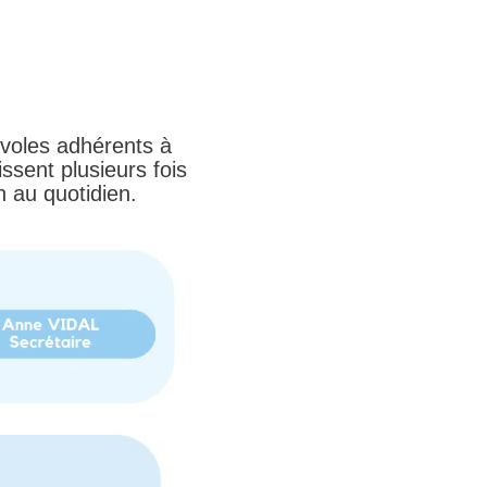
évoles adhérents à
ssent plusieurs fois
n au quotidien.