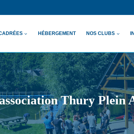
NCADRÉES
HÉBERGEMENT
NOS CLUBS
I
association Thury Plein 