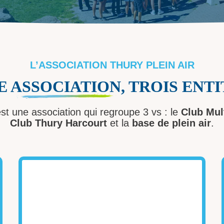
L’ASSOCIATION THURY PLEIN AIR
E
ASSOCIATION
, TROIS ENT
est une association qui regroupe 3 vs : le
Club Mul
Club Thury Harcourt
et la
base de plein air
.