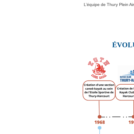
L’équipe de Thury Plein A
ÉVOLU