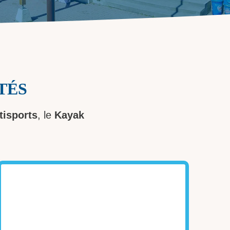
ITÉS
tisports
, le
Kayak