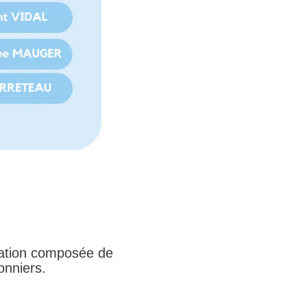
isation composée de
onniers.