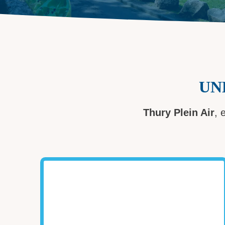
UN
Thury Plein Air
, 