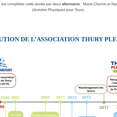
ir est complétée cette année par deux
alternants
: Marie Chemin et Na
(Activités Physiques pour Tous).
TION DE L’ASSOCIATION THURY PLE