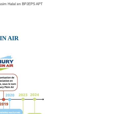
ssim Halal en BPJEPS APT
IN AIR