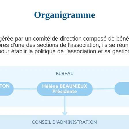
Organigramme
 gérée par un comité de direction composé de bén
res d’une des sections de l’association, ils se réuni
our établir la politique de l’association et sa gestio