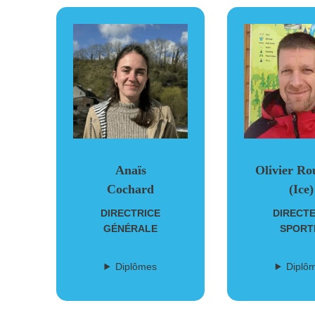
Anaïs
Olivier Ro
Cochard
(Ice)
DIRECTRICE
DIRECT
GÉNÉRALE
SPORT
Diplômes
Diplô