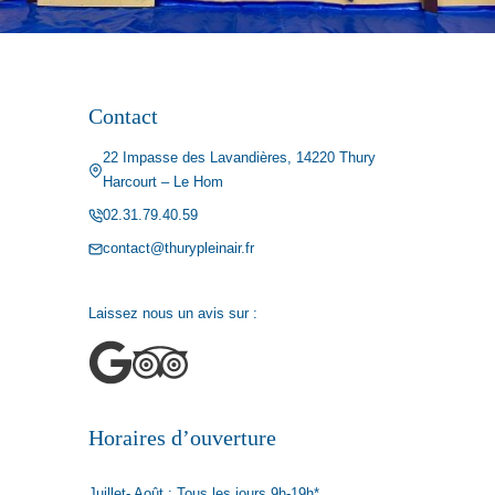
Contact
22 Impasse des Lavandières, 14220 Thury
Harcourt – Le Hom
02.31.79.40.59
contact@thurypleinair.fr
Laissez nous un avis sur :
Horaires d’ouverture
Juillet- Août : Tous les jours 9h-19h*