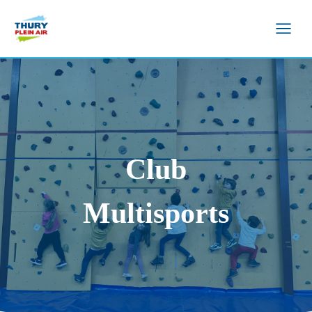
Aller
au
contenu
Club
Multisports