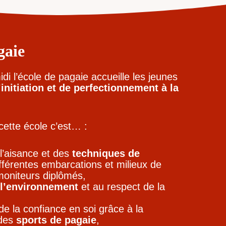
gaie
di l’école de pagaie accueille les jeunes
initiation et de perfectionnement à la
cette école c’est… :
l’aisance et des
techniques de
férentes embarcations et milieux de
moniteurs diplômés,
l’environnement
et au respect de la
e la confiance en soi grâce à la
 des
sports de pagaie
,