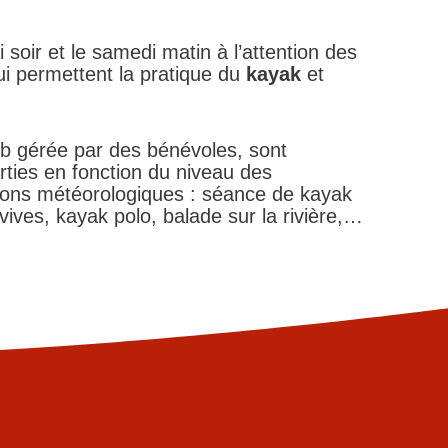
soir et le samedi matin à l’attention des
ui permettent la pratique du
kayak
et
ub gérée par des bénévoles, sont
rties en fonction du niveau des
tions météorologiques : séance de kayak
ives, kayak polo, balade sur la rivière,…