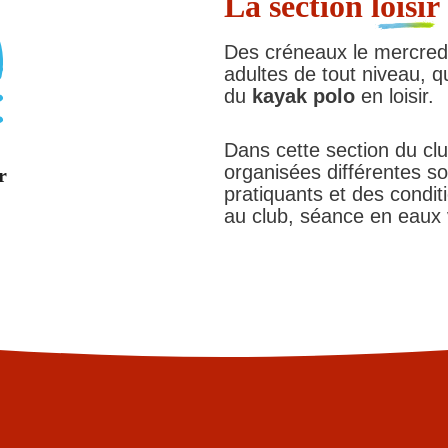
La section
loisir
Des créneaux le mercredi 
adultes de tout niveau, q
du
kayak
polo
en loisir.
Dans cette section du cl
organisées différentes so
r
pratiquants et des condi
au club, séance en eaux v