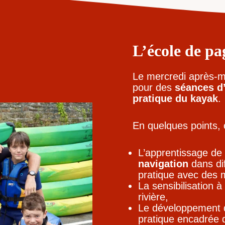
L’école de pa
Le mercredi après-mi
pour des
séances d’
pratique du kayak
.
En quelques points, 
L’apprentissage de 
navigation
dans dif
pratique avec des 
La sensibilisation à
rivière,
Le développement d
pratique encadrée