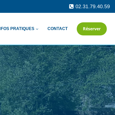
02.31.79.40.59
Réserver
NFOS PRATIQUES
CONTACT