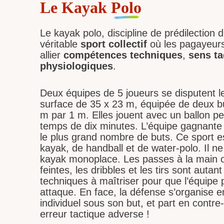
Le Kayak
Polo
Le kayak polo, discipline de prédilection d
véritable
sport collectif
où les pagayeurs
allier
compétences techniques
,
sens ta
physiologiques
.
Deux équipes de 5 joueurs se disputent l
surface de 35 x 23 m, équipée de deux b
m par 1 m. Elles jouent avec un ballon p
temps de dix minutes. L’équipe gagnante es
le plus grand nombre de buts. Ce sport 
kayak, de handball et de water-polo. Il ne
kayak monoplace. Les passes à la main ou
feintes, les dribbles et les tirs sont autan
techniques à maîtriser pour que l’équipe 
attaque. En face, la défense s’organise 
individuel sous son but, et part en contre
erreur tactique adverse !