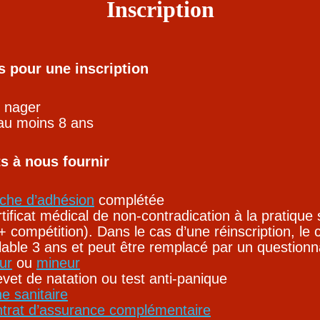
Inscription
s pour une inscription
r nager
 au moins 8 ans
 à nous fournir
iche d’adhésion
complétée
tificat médical de non-contradication à la pratique 
r + compétition). Dans le cas d’une réinscription, le c
lable 3 ans et peut être remplacé par un questionn
ur
ou
mineur
vet de natation ou test anti-panique
he sanitaire
ntrat d’assurance complémentaire