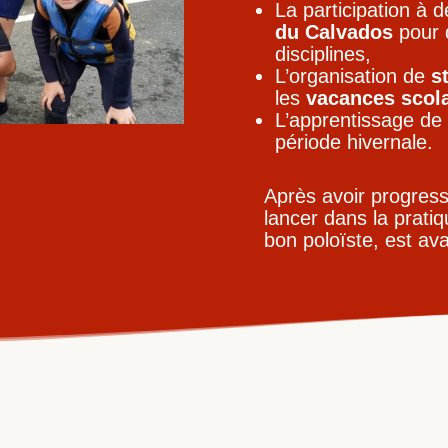
La participation à 
du Calvados
pour d
disciplines,
L’organisation de
s
les
vacances scola
L’apprentissage de
période hivernale.
Après avoir progressé
lancer dans la prati
bon poloïste, est ava