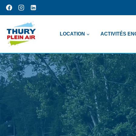
Aller
au
contenu
LOCATION
ACTIVITÉS E