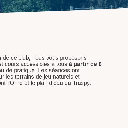
n de ce club, nous vous proposons
 et cours accessibles à tous
à partir de 8
au
de pratique. Les séances ont
ur les terrains de jeu naturels et
nt l’Orne et le plan d’eau du Traspy.