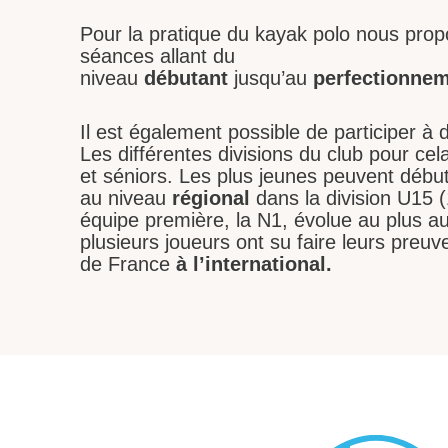
Pour la pratique du kayak polo nous prop
séances allant du
niveau
débutant
jusqu’au
perfectionne
Il est également possible de participer à
Les différentes divisions du club pour ce
et séniors. Les plus jeunes peuvent début
au niveau
régional
dans la division U15 
équipe première, la N1, évolue au plus a
plusieurs joueurs ont su faire leurs preu
de France
à l’international.