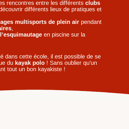
des rencontres entre les différents
clubs
écouvrir différents lieux de pratiques et
tages multisports de plein air
pendant
ires
,
l’esquimautage
en piscine sur la
 dans cette école, il est possible de se
que du
kayak polo
! Sans oublier qu’un
nt tout un bon kayakiste !