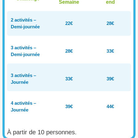
Semaine
end
2 activités –
22€
28€
Demi-journée
3 activités –
28€
33€
Demi-journée
3 activités –
33€
39€
Journée
4 activités –
39€
44€
Journée
À partir de 10 personnes.