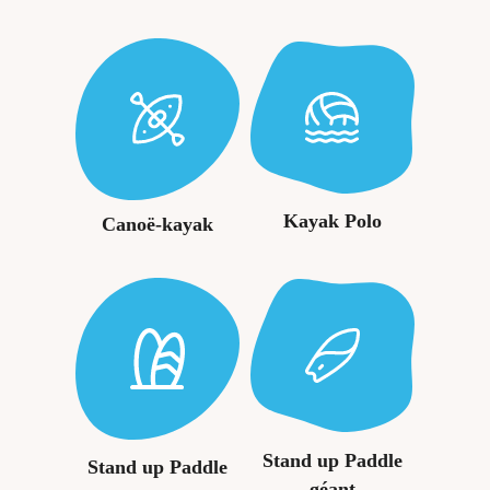
Kayak Polo
Canoë-kayak
Stand up Paddle
Stand up Paddle
géant