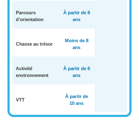
Parcours
À partir de 8
d’orientation
ans
Moins de 8
Chasse au trésor
ans
Activité
À partir de 6
environnement
ans
À partir de
VTT
10 ans