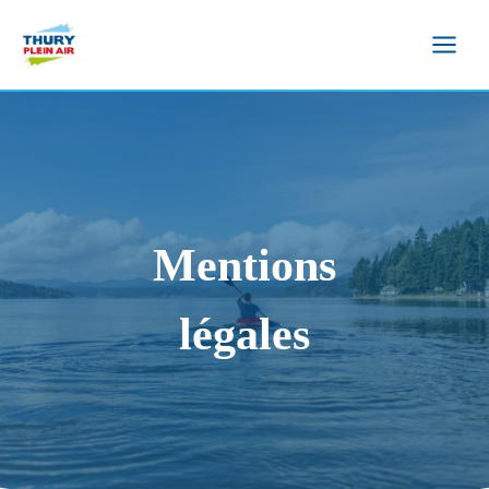
Aller
au
contenu
Mentions
légales