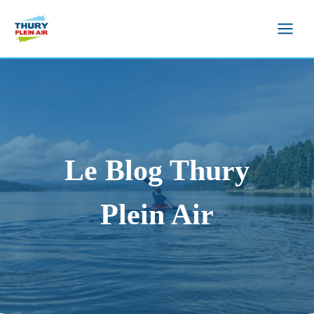
Aller
au
contenu
Le Blog Thury
Plein Air